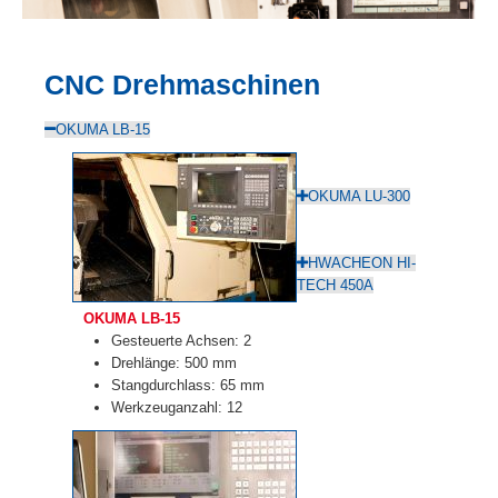
CNC Drehmaschinen
OKUMA LB-15
OKUMA LU-300
HWACHEON HI-
TECH 450A
OKUMA LB-15
Gesteuerte Achsen: 2
Drehlänge: 500 mm
Stangdurchlass: 65 mm
Werkzeuganzahl: 12