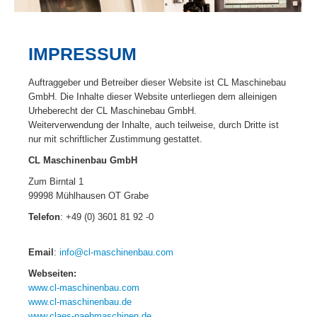
IMPRESSUM
Auftraggeber und Betreiber dieser Website ist CL Maschinebau
GmbH. Die Inhalte dieser Website unterliegen dem alleinigen
Urheberecht der CL Maschinebau GmbH.
Weiterverwendung der Inhalte, auch teilweise, durch Dritte ist
nur mit schriftlicher Zustimmung gestattet.
CL Maschinenbau GmbH
Zum Birntal 1
99998 Mühlhausen OT Grabe
Telefon
: +49 (0) 3601 81 92 -0
Email
:
info@cl-maschinenbau.com
Webseiten:
www.cl-maschinenbau.com
www.cl-maschinenbau.de
www.claes-naehmaschinen.de